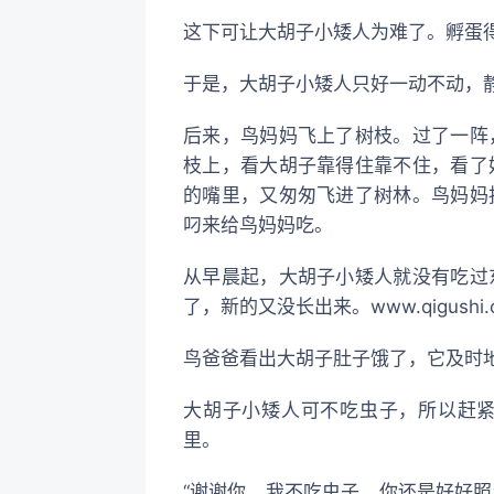
这下可让大胡子小矮人为难了。孵蛋
于是，大胡子小矮人只好一动不动，
后来，鸟妈妈飞上了树枝。过了一阵
枝上，看大胡子靠得住靠不住，看了
的嘴里，又匆匆飞进了树林。鸟妈妈
叼来给鸟妈妈吃。
从早晨起，大胡子小矮人就没有吃过
了，新的又没长出来。www.qigushi
鸟爸爸看出大胡子肚子饿了，它及时
大胡子小矮人可不吃虫子，所以赶
里。
“谢谢你，我不吃虫子，你还是好好