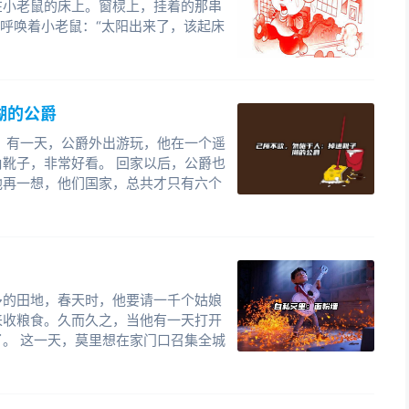
在小老鼠的床上。窗棂上，挂着的那串
在呼唤着小老鼠：“太阳出来了，该起床
湖的公爵
 有一天，公爵外出游玩，他在一个遥
靴子，非常好看。 回家以后，公爵也
他再一想，他们国家，总共才只有六个
多的田地，春天时，他要请一千个姑娘
来收粮食。久而久之，当他有一天打开
。 这一天，莫里想在家门口召集全城