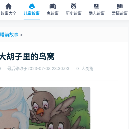
故事大全
儿童故事
鬼故事
历史故事
励志故事
爱情故事
睡前故事
>
大胡子里的鸟窝
3
最后修改于2023-07-08 23:30:03
0
人浏览