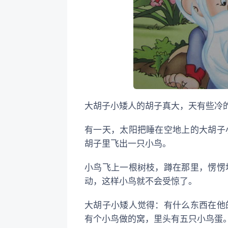
大胡子小矮人的胡子真大，天有些冷
有一天，太阳把睡在空地上的大胡子
胡子里飞出一只小鸟。
小鸟飞上一根树枝，蹲在那里，愣愣
动，这样小鸟就不会受惊了。
大胡子小矮人觉得：有什么东西在他
有个小鸟做的窝，里头有五只小鸟蛋。