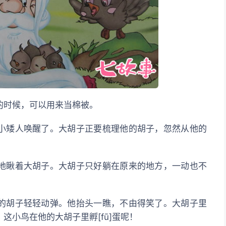
的时候，可以用来当棉被。
小矮人唤醒了。大胡子正要梳理他的胡子，忽然从他的
地瞅着大胡子。大胡子只好躺在原来的地方，一动也不
的胡子轻轻动弹。他抬头一瞧，不由得笑了。大胡子里
这小鸟在他的大胡子里孵[fū]蛋呢！