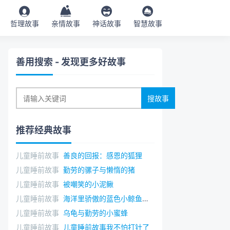
哲理故事
亲情故事
神话故事
智慧故事
善用搜索
- 发现更多好故事
推荐经典故事
儿童睡前故事
善良的回报：感恩的狐狸
儿童睡前故事
勤劳的骡子与懒惰的猪
儿童睡前故事
被嘲笑的小泥鳅
儿童睡前故事
海洋里骄傲的蓝色小鲸鱼的故事
儿童睡前故事
乌龟与勤劳的小蜜蜂
儿童睡前故事
儿童睡前故事我不怕打针了