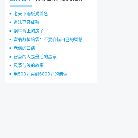
老天下雨板凳着急
道法已经成熟
蜗牛背上的房子
富翁移植脑袋：不要吝惜自己的智慧
老僧的口病
智慧的人是最后的赢家
风筝与线的故事
用500元买到5000元的佛像