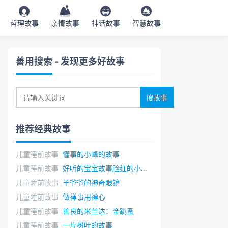
哲理故事
亲情故事
神话故事
智慧故事
善用搜索
- 发现更多好故事
推荐经典故事
儿童睡前故事
懂事的小峰的故事
儿童睡前故事
好听的宝宝故事脸红的小刺猬
儿童睡前故事
羊爷爷的神奇眼镜
儿童睡前故事
做禅事用禅心
儿童睡前故事
善良的米兰达：金跳蚤
儿童睡前故事
一片树叶的故事