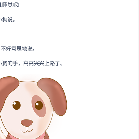
睡觉呢!
小狗说。
狗不好意思地说。
着小狗的手，高高兴兴上路了。