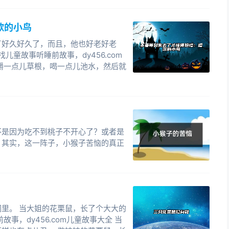
歌的小鸟
了好久好久了，而且，他也好老好老
儿童故事听睡前故事，dy456.com
嚼一点儿草根，喝一点儿池水，然后就
不是因为吃不到桃子不开心了？或者是
其实，这一阵子，小猴子苦恼的真正
里。 当大姐的花栗鼠，长了个大大的
事，dy456.com儿童故事大全 当