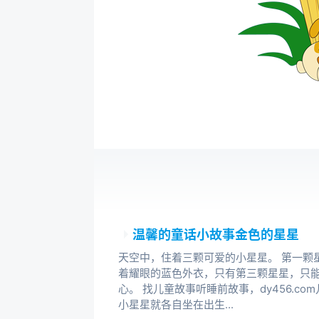
温馨的童话小故事金色的星星
天空中，住着三颗可爱的小星星。 第一颗
着耀眼的蓝色外衣，只有第三颗星星，只
心。 找儿童故事听睡前故事，dy456.c
小星星就各自坐在出生...