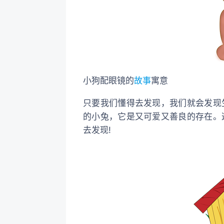
小狗配眼镜的
故事
寓意
只要我们懂得去发现，我们就会发现
的小兔，它是又可爱又善良的存在。
去发现!