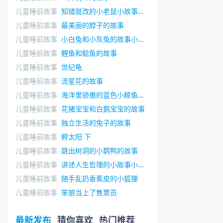
儿童睡前故事
知错就改的小老鼠小故事大道理
儿童睡前故事
最美丽的脖子的故事
儿童睡前故事
小白兔和小灰兔的故事小故事大道理
儿童睡前故事
鲤鱼和鲶鱼的故事
儿童睡前故事
世纪龟
儿童睡前故事
流星花的故事
儿童睡前故事
海洋里骄傲的蓝色小鲸鱼的故事
儿童睡前故事
花猪宝宝和白鹅宝宝的故事
儿童睡前故事
独立生活的兔子的故事
儿童睡前故事
孵太阳 下
儿童睡前故事
跳出树洞的小鹊鸭的故事
儿童睡前故事
讲述人生哲理的小故事小松鼠的大门牙
儿童睡前故事
随手乱扔香蕉皮的小狐狸
儿童睡前故事
笨狼当上了售票员
最新发布
猜你喜欢
热门推荐