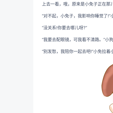
上去一看，哦，原来是小免子正在那儿
“对不起，小免子，我影响你睡觉了!”
“没关系!你要去哪儿呀?”
“我要去配眼镜，可我看不清路。”小
“别发愁，我陪你一起去吧!”小免拉