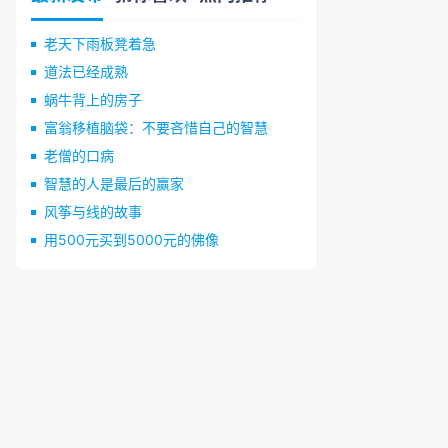
老天下雨板凳着急
道法已经成熟
蜗牛背上的房子
富翁移植脑袋：不要吝惜自己的智慧
老僧的口病
智慧的人是最后的赢家
风筝与线的故事
用500元买到5000元的佛像