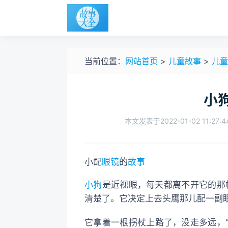
当前位置：
网站首页
>
儿童故事
>
儿童
小
本文发表于2022-01-02 11:27:4
小
配
眼镜
的
故事
小狗
是近视眼，每天都离不开它的那
清楚了。它决定
上去
头鹰那儿配一副
它拿着一根拐杖上路了，没走多远，“