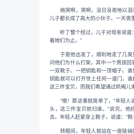
她哭啊，哭啊，没日没夜地以泪洗
儿子都长成了高大的小伙子。一天夜
听了整个经过，儿子对母亲说道：
着她们为止。”
于是他出发了，顺利地走了几英里
问他们为什么打架，其中一个男孩回
一双靴子、一把钥匙和一顶帽子。谁
钥匙就可以打开世上任何一道门，谁
这三件宝贝，而我们希望通过抓阄儿来
“噢！那这事就简单了，”年轻人说
头，这三件宝贝就归谁。”说完，他
去。年轻人赶紧穿上靴子，说道：“靴
转眼间，年轻人就站在一座陡峭的