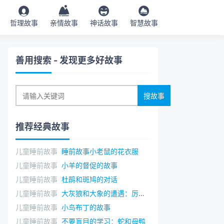
哲理故事
亲情故事
神话故事
智慧故事
善用搜索
- 发现更多好故事
推荐经典故事
儿童睡前故事
睡前故事小老鼠的花衣服
儿童睡前故事
小羊的督促的故事
儿童睡前故事
杜鹃和斑鸠的对话
儿童睡前故事
大灰狼和大象的遭遇：厉害的豆豆
儿童睡前故事
小鸟布丁的故事
儿童睡前故事
不要盲目的学习：蛇和母鸭