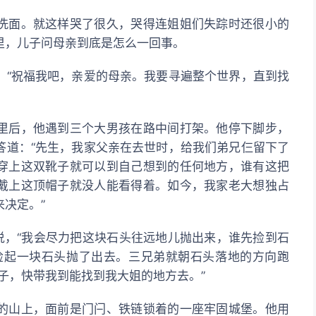
面。就这样哭了很久，哭得连姐姐们失踪时还很小的
里，儿子问母亲到底是怎么一回事。
“祝福我吧，亲爱的母亲。我要寻遍整个世界，直到找
后，他遇到三个大男孩在路中间打架。他停下脚步，
答道：“先生，我家父亲在去世时，给我们弟兄仨留下了
穿上这双靴子就可以到自己想到的任何地方，谁有这把
戴上这顶帽子就没人能看得着。如今，我家老大想独占
决定。”
，“我会尽力把这块石头往远地儿抛出来，谁先捡到石
捡起一块石头抛了出去。三兄弟就朝石头落地的方向跑
子，快带我到能找到我大姐的地方去。”
山上，面前是门闩、铁链锁着的一座牢固城堡。他用