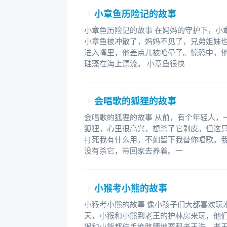
危险，喊一声 ‘来帮我吧，鸟王’，那
小章鱼历险记的故事
小伙子谢过姐夫后离开了，走出城
小章鱼历险记的故事 在妈妈的守护下，小
小章鱼被冲散了，妈妈不见了，兄弟姐妹
如上次一样，年轻人又来到了一座
进入嘴里，他差点儿被呛晕了。惊恐中，
硅藻在海上漂流。 小章鱼很快
过着幸福的生活，但她还是希望丈夫
鱼。丈夫回来，一见妻子介绍的内弟
遇到危险，喊一声 ‘来帮我吧，鱼王’
会唱歌的狐狸的故事
小伙子谢过二姐夫后离开了。走出
会唱歌的狐狸的故事 从前，有个年轻人，
狐狸，心里很高兴，想杀了它剥皮。但这只
子带他来到一个铁梯铺成的黑黝黝的
打死我有什么用，不如留下我替你唱歌。我
没有杀它，带回家去养着。一
三姐坐在里面，除了不停地抽泣外
见面前立着个小伙子，她立刻站了起
离开这可怕的地方！”
小猴考小熊的故事
接着，小伙子把自己的身份告诉了
小猴考小熊的故事 像小孩子们大都喜欢玩
天，小猴和小熊到老王的护林房来玩，他
所控制等不幸。她也讲述了自己的经
猴和小熊都伸手挽胳膊地要帮老王洗，老王挥