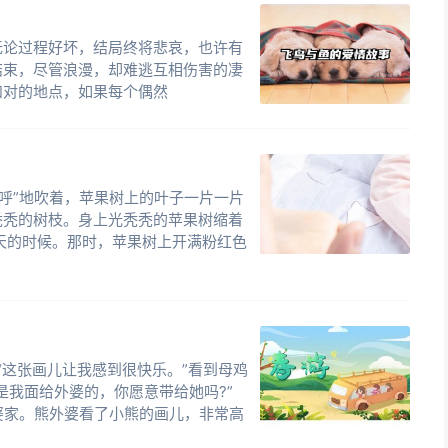
，鸟王就命令所有的臣民立刻赶到自己面前。顷刻
无论过程好坏，结局终将悲哀，也许有
布着大大小小的鸟儿。最后到达的是一只小白鸽，为迟
结束，尽管浪漫，却难逃互相伤害的凄
朋友。
和对的地点，如果每个偶然
鸽的巢穴。他们一到那儿，那只可破咒语、恢复几个
心翼翼地把蛋放进自己的兜里后，就命令靴子直接把他
等自己呢。
呼呼”地吹着，苹果树上的叶子一片一片
秃秃的树枝。身上光秃秃的苹果树缩着
已过了好些时辰。小伙子带着帽子赶进洞里，发现那
天的时候。那时，苹果树上开满粉红色
刻完婚。当三姐见到弟弟给她做的手势时，就照弟弟说
老头很乐意地照做了，站在自己后面的弟弟悄悄地把蛋
脑袋砸去。老头发出一声震耳欲聋的号叫，旁人都以为
“这张画儿让我感到很快乐。”看到母鸡
是我面给外婆的，你愿意带给她吗?”
姐夫就恢复了自己的原形。他们把岳母接了过来，本
外婆家。熊外婆看了小熊的画儿，非常高
为喜。一家人举行了一场盛宴。那个最小的女儿找到了
。