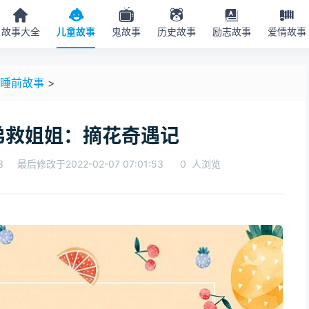
故事大全
儿童故事
鬼故事
历史故事
励志故事
爱情故事
睡前故事
>
弟救姐姐：摘花奇遇记
3
最后修改于2022-02-07 07:01:53
0
人浏览