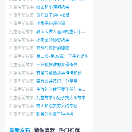
儿童睡前故事
线团和小狗的故事
儿童睡前故事
贪吃饼干的小松鼠
儿童睡前故事
小兔子的烦心事
儿童睡前故事
教宝宝做人道理的童话小故事小刺猬摘苹果
儿童睡前故事
小老鼠的秘密故事
儿童睡前故事
喜鹊与狡辩的狐狸
儿童睡前故事
第二部-第08章：王子的奶牛
儿童睡前故事
三只狐狸谁的梦最奇怪
儿童睡前故事
有爱的童话故事琪琪和长颈鹿
儿童睡前故事
要有公共意识：分星星
儿童睡前故事
生气的时候不要作任何决定的故事
儿童睡前故事
儿童故事小兔子找太阳故事
儿童睡前故事
商人和渔夫穷人的幸福
儿童睡前故事
勤劳的小猴子种桃树
最新发布
猜你喜欢
热门推荐