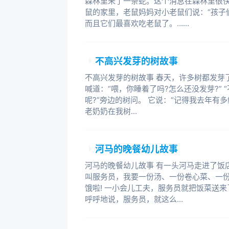
森林里来了一条蛇。这个消息在森林里很
说完，他大笑起来，因为他确信没
鼠的家里，老鼠妈妈对小老鼠们说：“孩子
到铁匣子也打不开它。然后他又对女孩
而且它们最喜欢吃老鼠了。……
女孩苦苦哀求把婚礼推迟三天，于
后，女孩的弟弟摘下那顶一直让他隐
不高兴发芽的树故事
去。随后，小伙子穿上靴子，希望自
不高兴发芽的树故事 春天，许多树都发芽
喊道：“喂，你睡着了吗?怎么还没发芽?” “
小伙子拿出鱼鳞，大叫一声：“来
呢?”旁边的树问。 它说：“记得我去年有
忙。小伙子把三姐的经历告诉了姐夫
老奶奶在我树...
最后到达的是一只小沙丁鱼。小沙
底里的一只铁匣子受了伤。鱼王命令
河马的晚餐幼儿故事
一会儿，它们就驮着铁匣子回到鱼王
河马的晚餐幼儿故事 有一头河马走进了饭
子。”当钥匙打开铁匣子时，尽管大
叫服务员，我要一份汤、一份卷心菜、一
饿啦! 一小会儿工夫，服务员就把饭菜送
再追已是徒劳无益，一时间，小伙
呼呼地说，服务员，就这么...
于是掏了出来，大喊一声：“来帮我吧
伙子的肩上，问需要它帮什么忙。