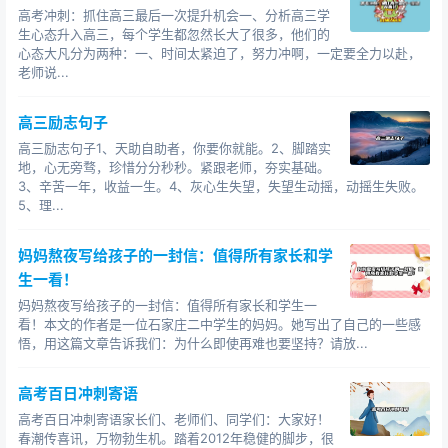
高考冲刺：抓住高三最后一次提升机会一、分析高三学
生心态升入高三，每个学生都忽然长大了很多，他们的
心态大凡分为两种：一、时间太紧迫了，努力冲啊，一定要全力以赴，
老师说...
高三励志句子
高三励志句子1、天助自助者，你要你就能。2、脚踏实
地，心无旁骛，珍惜分分秒秒。紧跟老师，夯实基础。
3、辛苦一年，收益一生。4、灰心生失望，失望生动摇，动摇生失败。
5、理...
妈妈熬夜写给孩子的一封信：值得所有家长和学
生一看！
妈妈熬夜写给孩子的一封信：值得所有家长和学生一
看！本文的作者是一位石家庄二中学生的妈妈。她写出了自己的一些感
悟，用这篇文章告诉我们：为什么即使再难也要坚持？请放...
高考百日冲刺寄语
高考百日冲刺寄语家长们、老师们、同学们：大家好！
春潮传喜讯，万物勃生机。踏着2012年稳健的脚步，很