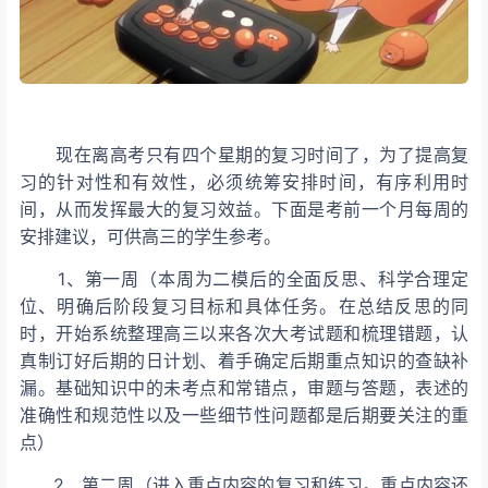
现在离高考只有四个星期的复习时间了，为了提高复
习的针对性和有效性，必须统筹安排时间，有序利用时
间，从而发挥最大的复习效益。下面是考前一个月每周的
安排建议，可供高三的学生参考。
1、第一周（本周为二模后的全面反思、科学合理定
位、明确后阶段复习目标和具体任务。在总结反思的同
时，开始系统整理高三以来各次大考试题和梳理错题，认
真制订好后期的日计划、着手确定后期重点知识的查缺补
漏。基础知识中的未考点和常错点，审题与答题，表述的
准确性和规范性以及一些细节性问题都是后期要关注的重
点）
2、第二周（进入重点内容的复习和练习。重点内容还