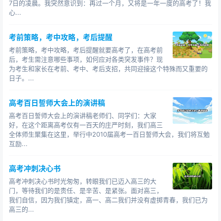
7日的凌晨。我突然意识到：再过一个月，又将是一年一度的高考了！我
心...
考前策略，考中攻略，考后提醒
考前策略，考中攻略，考后提醒就要高考了，在高考前
后，考生需注意哪些事项，如何应对各类突发事件？现
为考生和家长在考前、考中、考后支招，共同迎接这个特殊而又重要的
日子。...
高考百日誓师大会上的演讲稿
高考百日誓师大会上的演讲稿老师们、同学们：大家
好，在这个距离高考仅有一百天的庄严时刻，我们高三
全体师生聚集在这里，举行中2010届高考一百日誓师大会，我们将互勉
互励...
高考冲刺决心书
高考冲刺决心书时光匆匆，转眼我们已迈入高三的大
门，等待我们的是责任、是辛苦、是紧张。面对高三，
我们自信，因为我们镇定，高一、高二我们并没有虚掷青春，我们已为
高三的...