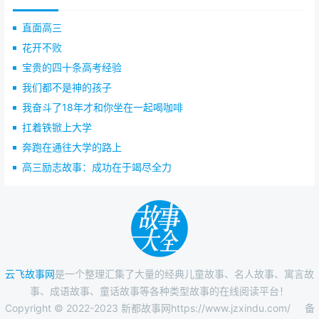
直面高三
花开不败
宝贵的四十条高考经验
我们都不是神的孩子
我奋斗了18年才和你坐在一起喝咖啡
扛着铁锨上大学
奔跑在通往大学的路上
高三励志故事：成功在于竭尽全力
云飞故事网
是一个整理汇集了大量的经典儿童故事、名人故事、寓言故
事、成语故事、童话故事等各种类型故事的在线阅读平台！
Copyright © 2022-2023 新都故事网https://www.jzxindu.com/
备