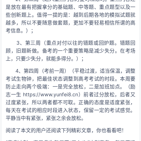
是放在最有把握拿分的基础题、中等题、重点题型以及一
些创新题上。值得一提的是：越到后期各地的模拟试题就
越多，所以不要随意做套题，更加不要轻易相信所谓的高
考信息。）；
3、第三周（重点对付以往的错题或回炉题。错题回
顾，旧题新做。备考的一个重要策略是减少失分。在考场
上，只要少失分，就能多得分。）；
4、第四周（考前一周）（平稳过渡，适当保温，调整
考试生物钟，把最佳状态调整到高考考试的时段。本周要
防止走向两个极端：一是完全放松，二是加班加点。（励
志一生 https://www.yunfei8.cn）前者过分放松，后者又
过度紧张，所以两者都不可取。正确的态度是适度紧张，
每天在考试的相应时段进入状态，保留一定的考试感觉。
平静当中有紧张，紧张之余会放松。
阅读了本文的用户还阅读下列精彩文章，你也看看吧！