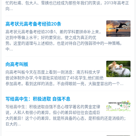
忙的杜甫、包大人、雪姨也已经成为那些年我们的笑谈，2013年高考正
向...
高考状元高考备考经验20条
高考状元高考备考经验20条1、差的学科要拼命补上来，
达到中等偏上水平；好的要突出，使之成为真正的优
势。这里的道理与上述相仿，也是对待自己的强弱项中的一种策略。
中...
向高考叫板
向高考叫板今天在百度上看到一则消息：南方科技大学
尝试体制外办学,今年首批实验班招了45名学生,他们拒绝
参加高考。看到这样的消息，不由得眼前一亮，大脑里冒出的一个...
写给高中生：积极进取 自强不息
写给高中生：积极进取自强不息心理学著名的黄金定律
说，人和人有很小的差异，但小的差异却往往会造成巨
大的差异！这个小的差异，就是所具备的心态，是积极的还是消极的；
巨大的...