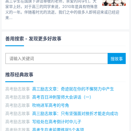
高三学生在国旗下讲话尊敬的老师，亲爱的同学们，大
家早上好。对于高三的同学来说，2010年是具有特殊意
义的一年。伴随着时光的流逝，我们之中的很多人即将迎来或已经迎
来...
善用搜索
- 发现更多好故事
推荐经典故事
高考励志故事
高三励志文章：奇迹就在你的不懈努力中产生
高考励志故事
高考百日冲刺誓师大会讲话（一）
高考励志故事
吹响进军高考的号角
高考励志故事
高三励志故事：只有坚强面对挫折才能走向成功
高考励志故事
写给处在高考倒计时中儿子
高考励志故事
高考生在考前要练就5个本领