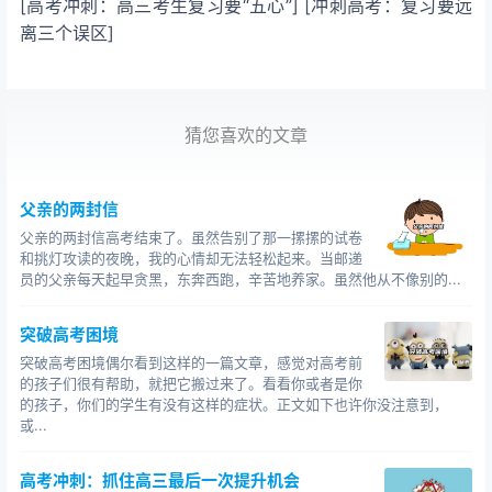
[高考冲刺：高三考生复习要“五心”] [冲刺高考：复习要远
离三个误区]
猜您喜欢的文章
父亲的两封信
父亲的两封信高考结束了。虽然告别了那一摞摞的试卷
和挑灯攻读的夜晚，我的心情却无法轻松起来。当邮递
员的父亲每天起早贪黑，东奔西跑，辛苦地养家。虽然他从不像别的...
突破高考困境
突破高考困境偶尔看到这样的一篇文章，感觉对高考前
的孩子们很有帮助，就把它搬过来了。看看你或者是你
的孩子，你们的学生有没有这样的症状。正文如下也许你没注意到，
或...
高考冲刺：抓住高三最后一次提升机会