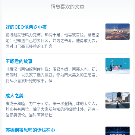
猜您喜欢的文章
好的CEO像两岁小孩
鲍博戴蒙德精力充沛，热情十足，他喜欢冒险，意志坚
定：他知道自己想要什么，并为之奋斗。他勇敢无畏，
面对自己毫无经验的工作岗
王昭君的故事
《后汉书南匈奴列传》载：昭君字婧，南郡人也。初，
元帝时，以良家子选为掖庭。作为四大美女的王昭君，
我从小喜爱听她的故事，但
成人之美
事成于和睦，力生于团结。第一次登陆月球的太空人，
其实共有两位，除了大家所熟知的阿姆斯壮外，还有一
位是奥德伦。当时阿姆斯壮
郭德纲将恩师的话烂在心