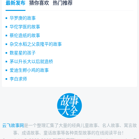
最新发布
猜你喜欢
热门推荐
华罗庚的故事
华佗学医的故事
蔡伦造纸的故事
杂交水稻之父袁隆平的故事
数星星的孩子
茅以升长大以后就造桥
爱迪生孵小鸡的故事
李白求师
云飞故事网
是一个整理汇集了大量的经典儿童故事、名人故事、寓言故
事、成语故事、童话故事等各种类型故事的在线阅读平台！