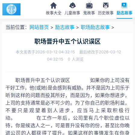
故事大全
儿童故事
鬼故事
历史故事
励志故事
当前位置：
网站首页
>
励志故事
>
职场励志故事
>
职场晋升中五个认识误区
本文发表于2026-03-12 04:32:15
最后修改于2026-03-12
04:32:15
0
人浏览
职场晋升中五个认识误区 如果你的上司没有
干好工作，他(或她)是会感到有威胁。并不是因为上司乐于
听到这样的问题而投其所好，而是因为，如果你想进步，
上司的支持通常是必不可少的。为了你自己的职场利益，
不要只是观望着别人进步，应当马上采取积极行
动。 在工作一年后，公司里有几个职位虚位以
待，你是候选人之一，可是晋升没有你的份，甚至比你晚
进公司的人都获得了提升。如果这样的事情发生在你身