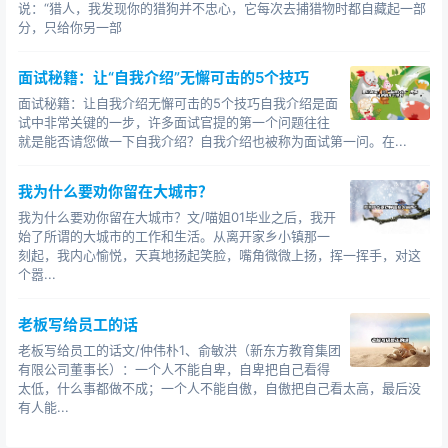
说：“猎人，我发现你的猎狗并不忠心，它每次去捕猎物时都自藏起一部
分，只给你另一部
面试秘籍：让“自我介绍”无懈可击的5个技巧
面试秘籍：让自我介绍无懈可击的5个技巧自我介绍是面
试中非常关键的一步，许多面试官提的第一个问题往往
就是能否请您做一下自我介绍？自我介绍也被称为面试第一问。在...
我为什么要劝你留在大城市？
我为什么要劝你留在大城市？文/喵姐01毕业之后，我开
始了所谓的大城市的工作和生活。从离开家乡小镇那一
刻起，我内心愉悦，天真地扬起笑脸，嘴角微微上扬，挥一挥手，对这
个嚣...
老板写给员工的话
老板写给员工的话文/仲伟朴1、俞敏洪（新东方教育集团
有限公司董事长）：一个人不能自卑，自卑把自己看得
太低，什么事都做不成；一个人不能自傲，自傲把自己看太高，最后没
有人能...