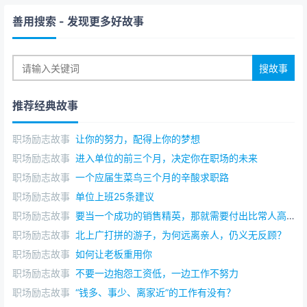
善用搜索
- 发现更多好故事
推荐经典故事
职场励志故事
让你的努力，配得上你的梦想
职场励志故事
进入单位的前三个月，决定你在职场的未来
职场励志故事
一个应届生菜鸟三个月的辛酸求职路
职场励志故事
单位上班25条建议
职场励志故事
要当一个成功的销售精英，那就需要付出比常人高出百倍千倍的努力
职场励志故事
北上广打拼的游子，为何远离亲人，仍义无反顾？
职场励志故事
如何让老板重用你
职场励志故事
不要一边抱怨工资低，一边工作不努力
职场励志故事
“钱多、事少、离家近”的工作有没有？