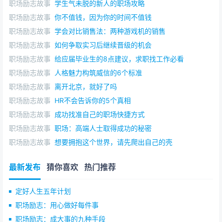
职场励志故事
学生气未脱的新人的职场攻略
职场励志故事
你不值钱，因为你的时间不值钱
职场励志故事
学会对比销售法：两种游戏机的销售
职场励志故事
如何争取实习后继续晋级的机会
职场励志故事
给应届毕业生的8点建议，求职找工作必看
职场励志故事
人格魅力构筑威信的6个标准
职场励志故事
离开北京，就好了吗
职场励志故事
HR不会告诉你的5个真相
职场励志故事
成功找准自己的职场快捷方式
职场励志故事
职场：高端人士取得成功的秘密
职场励志故事
想要拥抱这个世界，请先爬出自己的壳
最新发布
猜你喜欢
热门推荐
定好人生五年计划
职场励志：用心做好每件事
职场励志：成大事的九种手段