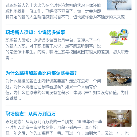
对职场新人的十大忠告在全球经济危机的状况下你还能
顺利地找到一份工作，已经很不容易了，你一定会为即
将开始的新的人生阶段感到兴奋不已，但也或许会为不确定的未来深...
职场新人须知：少说话多做事
职场新人须知：少说话多做事七月中旬，又迎来了一年
的新人入职。对于职场新丁来说，最不愿意听到客户说
的是还像个学生。的确，职场生态与校园氛围有很大的差别，初入职者
需...
为什么跳槽加薪会比内部调薪要高？
为什么跳槽加薪会比内部调薪要高？最近在思考一个问
题，为什么跳槽往往意味着加薪？如果一个人确有价
值，为什么在原来的公司没有在薪水上体现出来？如果没有价值，为什
么跳槽...
职场励志：从两万到百万
职场励志：从两万到百万我的一个朋友，1998年硕士毕
业时加入北京一家民营企业，月薪不到两千，真可怜！
但一年之后，他的工资翻了一番。再过一年，加到六千，又过一年，也