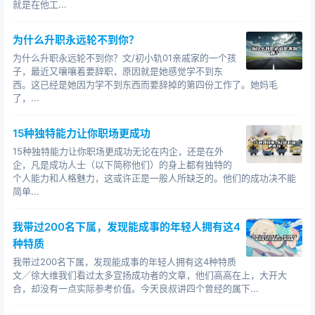
就是在他工...
为什么升职永远轮不到你？
为什么升职永远轮不到你？文/初小轨01亲戚家的一个孩
子，最近又嚷嚷着要辞职，原因就是她感觉学不到东
西。这已经是她因为学不到东西而要辞掉的第四份工作了。她妈毛
了，...
15种独特能力让你职场更成功
15种独特能力让你职场更成功无论在内企，还是在外
企，凡是成功人士（以下简称他们）的身上都有独特的
个人能力和人格魅力，这或许正是一般人所缺乏的。他们的成功决不能
简单...
我带过200名下属，发现能成事的年轻人拥有这4
种特质
我带过200名下属，发现能成事的年轻人拥有这4种特质
文／徐大维我们看过太多宣扬成功者的文章，他们高高在上，大开大
合，却没有一点实际参考价值。今天良叔讲四个曾经的属下...