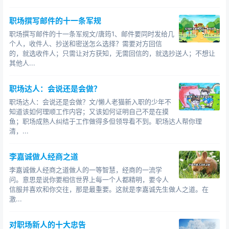
职场撰写邮件的十一条军规
职场撰写邮件的十一条军规文/唐筠1、邮件要同时发给几
个人，收件人、抄送和密送怎么选择？需要对方回信
的，就选收件人；只需让对方获知，无需回信的，就选抄送人；不想让
其他人...
职场达人：会说还是会做？
职场达人：会说还是会做？文/懒人老猫新入职的少年不
知道该如何理顺工作内容；又该如何证明自己不是在摸
鱼；职场成熟人纠结于工作做得多但领导看不到。职场达人帮你理
清，...
李嘉诚做人经商之道
李嘉诚做人经商之道做人的一等智慧，经商的一流学
问。意思是说你要相信世界上每一个人都精明，要令人
信服并喜欢和你交往，那是最重要。这就是李嘉诚先生做人之道。在
激...
对职场新人的十大忠告