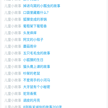
儿童小故事
掉进鸟窝的小瓢虫的故事
儿童小故事
口袋里藏着什么？
儿童小故事
狐狸变成的茶锅
儿童小故事
葡萄架下葡萄香
儿童小故事
头发痒痒
儿童小故事
阿文的小毯子
儿童小故事
蘑菇雨伞
儿童小故事
五只毛毛虫的故事
儿童小故事
小狐狸的生日
儿童小故事
猫头鹰上课的故事
儿童小故事
吵架的老鼠
儿童小故事
不爱用手的小河马
儿童小故事
大牙鼠有个小秘密
儿童小故事
驼背香蕉
儿童小故事
调皮的月亮
儿童小故事
8则有关诚信的故事200字