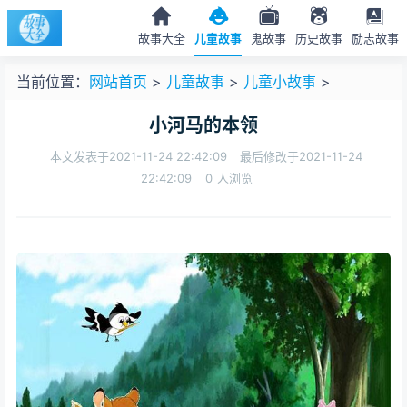
故事大全
儿童故事
鬼故事
历史故事
励志故事
当前位置：
网站首页
>
儿童故事
>
儿童小故事
>
小河马的本领
本文发表于2021-11-24 22:42:09
最后修改于2021-11-24
22:42:09
0
人浏览