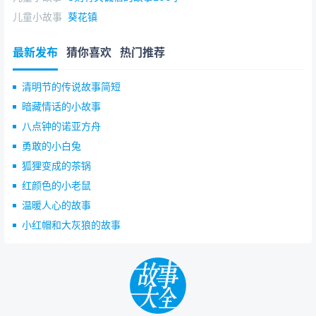
儿童小故事
葵花镇
最新发布
猜你喜欢
热门推荐
清明节的传说故事简短
暗藏情话的小故事
八点钟的诺亚方舟
勇敢的小白兔
狐狸变成的茶锅
红颜色的小老鼠
温暖人心的故事
小红帽和大灰狼的故事