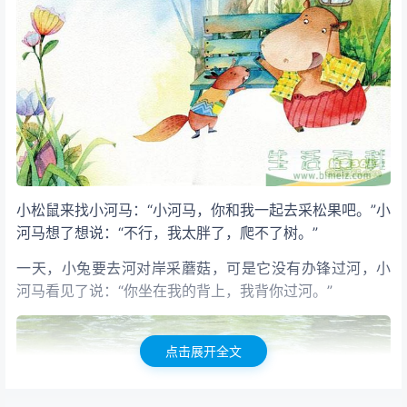
小松鼠来找小河马：“小河马，你和我一起去采松果吧。”小
河马想了想说：“不行，我太胖了，爬不了树。”
一天，小兔要去河对岸采蘑菇，可是它没有办锋过河，小
河马看见了说：“你坐在我的背上，我背你过河。”
点击展开全文