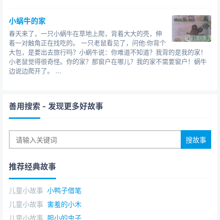
小蜗牛的家
春天来了，一只小蜗牛在草地上爬，背着大大的壳，伸
着一对触角正在找吃的。 一只老鼠看见了，问他:你背个
大包，是要出去旅行吗？小蜗牛说：你难道不知道？我背的是我的家！
小老鼠觉得很奇怪。你的家？那窗户在哪儿？我的家不需要窗户！蜗牛
边说边爬开了。 ...
善用搜索
- 发现更多好故事
推荐经典故事
儿童小故事
小鸭子借笔
儿童小故事
害羞的小木
儿童小故事
胆小的虫子