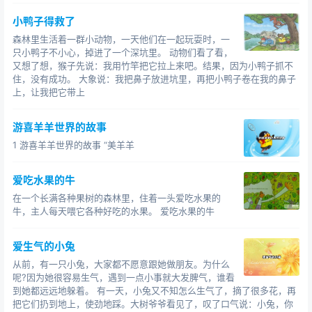
小鸭子得救了
森林里生活着一群小动物，一天他们在一起玩耍时，一
只小鸭子不小心，掉进了一个深坑里。 动物们看了看，
又想了想，猴子先说：我用竹竿把它拉上来吧。结果，因为小鸭子抓不
住，没有成功。 大象说：我把鼻子放进坑里，再把小鸭子卷在我的鼻子
上，让我把它带上
游喜羊羊世界的故事
1 游喜羊羊世界的故事 “美羊羊
爱吃水果的牛
在一个长满各种果树的森林里，住着一头爱吃水果的
牛，主人每天喂它各种好吃的水果。 爱吃水果的牛
爱生气的小兔
从前，有一只小兔，大家都不愿意跟她做朋友。为什么
呢?因为她很容易生气，遇到一点小事就大发脾气，谁看
到她都远远地躲着。 有一天，小兔又不知怎么生气了，摘了很多花，再
把它们扔到地上，使劲地踩。大树爷爷看见了，叹了口气说：小兔，你