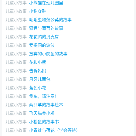
儿童小故事
小熊猫在幼儿园里
儿童小故事
小狗穿鞋
儿童小故事
毛毛虫和蒲公英的故事
儿童小故事
狐狸与葡萄的故事
儿童小故事
花花鸭的贝壳房
儿童小故事
爱提问的波波
儿童小故事
放弃的小鳄鱼的故事
儿童小故事
花和小熊
儿童小故事
告诉妈妈
儿童小故事
月牙儿面包
儿童小故事
蓝色小花
儿童小故事
倒车，请注意！
儿童小故事
两只羊的故事绘本
儿童小故事
飞天猫养小鸡
儿童小故事
小松鼠的故事书
儿童小故事
小青蛙与荷花（学会等待）