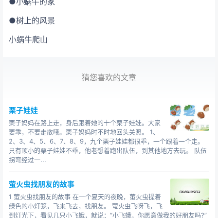
●小蜗牛的家
●树上的风景
小蜗牛爬山
猜您喜欢的文章
栗子娃娃
栗子妈妈在路上走，身后跟着她的十个栗子娃娃。大家
要乖，不要走散哦。栗子妈妈时不时地回头关照。 1、
2、3、4、5、6、7、8、9，九个栗子娃娃都很乖，一个跟着一个走。
只有顶小的栗子娃娃不乖，他老想着跑出队伍，到其他地方去玩。 队伍
拐弯经过一...
萤火虫找朋友的故事
1 萤火虫找朋友的故事 在一个夏天的夜晚，萤火虫提着
绿色的小灯笼，飞来飞去，找朋友。 萤火虫飞呀飞，飞
到灯光下，看见几只小飞蛾，就说：“小飞蛾，你愿意做我的好朋友吗?”