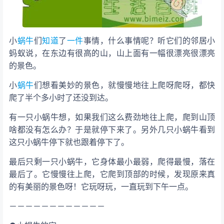
小
蜗牛
们
知道
了
一件
事情，什么事情呢？听它们的邻居小
蚂蚁说，在东边有很高的山，山上面有一幅很漂亮很漂亮
的景色。
小
蜗牛
们想看美妙的景色，就慢慢地往上爬呀爬呀，都快
爬了半个多小时了还没到达。
有一只小蜗牛想，如果我们这么费劲地往上爬，爬到山顶
啥都没有怎么办？于是就停下来了。另外几只小蜗牛看到
这只小蜗牛停下就也跟着停下了。
最后只剩一只小蜗牛，它身体最小最弱，爬得最慢，落在
最后了。它慢慢往上爬，它爬到顶部的时候，发现原来真
的有美丽的景色呀！它玩呀玩，一直玩到下午一点。
－－－－－－－－－－－－