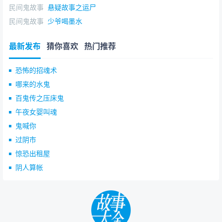
民间鬼故事
悬疑故事之运尸
民间鬼故事
少爷喝墨水
最新发布
猜你喜欢
热门推荐
恐怖的招魂术
哪来的水鬼
百鬼传之压床鬼
午夜女婴叫魂
鬼喊你
过阴市
惊恐出租屋
阴人算帐