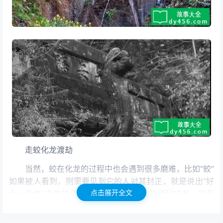
走蛟化龙渡劫
当然，蛟在化龙的过程中也会遇到很多磨难，比如“蛟”
如果被人看到，则需要见到它的人对其封正，就是说出“好
点击展开全文
大一条龙”之类的话语，只有这样“蛟”才能顺利成龙，如若
听到人说“好大一条蛇”之类，那么“走蛟”也就不能成功，甚
至“蛟”有性命之忧。