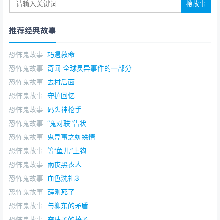
推荐经典故事
恐怖鬼故事
巧遇救命
恐怖鬼故事
奇闻 全球灵异事件的一部分
恐怖鬼故事
去村后面
恐怖鬼故事
守护回忆
恐怖鬼故事
码头神枪手
恐怖鬼故事
“鬼对联”告状
恐怖鬼故事
鬼异事之蜘蛛情
恐怖鬼故事
等“鱼儿”上钩
恐怖鬼故事
雨夜黑衣人
恐怖鬼故事
血色洗礼3
恐怖鬼故事
薛刚死了
恐怖鬼故事
与柳东的矛盾
恐怖鬼故事
穿袜子的椅子