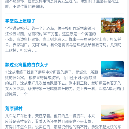
能不够恐怖，但是这件事情是真实发生过的。 我们村子坐落在松花江
畔，不过位置比较偏僻，
学堂岛上遗腹子
学堂通是松花江的一个江心岛，位于桦川县城悦来镇沿
江公园以西，总面积约30平方里，这里原是一个美丽的
小岛，岛边鱼虾聚集，岛上树木参天。悦来一带居民经常上岛，打柴捕
鱼，养家糊口。民国15年，县公署将该岛管理权批给县教育局，凡到岛
上砍树，打柴者，...
飘过公寓里的白衣女子
1 沈从南终于找到了房屋中介所说的房子，是城北一所颓
败的旧公寓。 楼梯显得异常狭窄，而且还不时出现缺损
的栏杆，沈从南好几次差点跌落下去。刚走到三楼，就听见若有若无的
女人哭泣声，悲伤得象一把暗露锋芒的刀。走上去一看，四楼A单元的门
虚掩着，一个...
荒原孤村
从车站开车出来，天还早着。他开的是一辆货车，本来
应该是去拉货的，看着天色还早并且那货也不是太急，
开得并不怎么快。说实在的，那路况倒也的确不行，承受不起太快的车