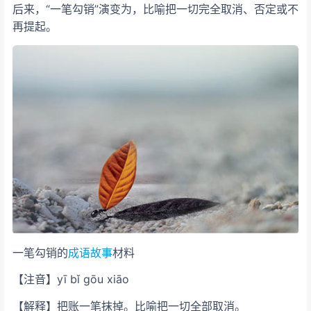
后来，“一笔勾销”演变为，比喻把一切完全取消、否定或不
再提起。
一笔勾销的
成语
故事
材料
【注音】yī bǐ gōu xiāo
【解释】把账一笔抹掉。比喻把一切全部取消。