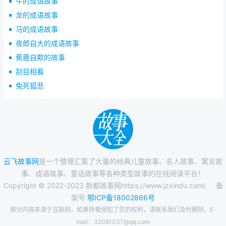
牛的成语故事
龙的成语故事
马的成语故事
夜郎自大的成语故事
蕉鹿自欺的故事
刮目相看
兔死狐悲
云飞故事网
是一个整理汇集了大量的经典儿童故事、名人故事、寓言故
事、成语故事、童话故事等各种类型故事的在线阅读平台！
Copyright © 2022-2023 新都故事网https://www.jzxindu.com/
备
案号:
鄂ICP备18002866号
部分内容来源于互联网，如果转载侵犯了您的权利，请联系我们及时删除。E-
mail：32081037@qq.com